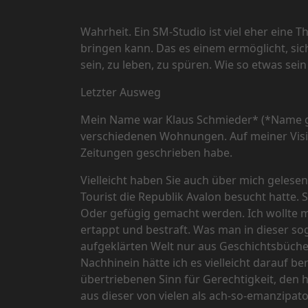
Wahrheit. Ein SM-Studio ist viel eher eine
bringen kann. Das es einem ermöglicht, sich
sein, zu leben, zu spüren. Wie so etwas sein
Letzter Ausweg
Mein Name war Klaus Schmieder* (*Name geän
verschiedenen Wohnungen. Auf meiner Visiten
Zeitungen geschrieben habe.
Vielleicht haben Sie auch über mich gelesen
Tourist die Republik Avalon besucht hatte. 
Oder gefügig gemacht werden. Ich wollte m
ertappt und bestraft. Was man in dieser so
aufgeklärten Welt nur aus Geschichtsbüch
Nachhinein hätte ich es vielleicht darauf b
übertriebenen Sinn für Gerechtigkeit, den 
aus dieser von vielen als ach-so-emanzipat