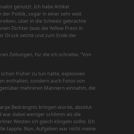
alist genutzt. Ich habe Artikel
der Politik, sogar in einer sehr weit
reiben, über in die Schweiz gebrachte
nen-Töchter (was die Yellow Press in
er Druck setzte und zum Ende der
en Zeitungen, für die ich schreibe. “Von
 schon früher zu tun hatte, explosives
gen enthalten, sondern auch Fotos von
 gegenüber mehreren Männern einnahm, die
n arge Bedrängnis bringen würde, absolut
gd war dabei weniger schlimm als die
ner Westen ich gleich klingeln sollte. Ich
Falle tappte. Nun, Aufgeben war nicht meine