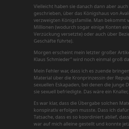
Vielleicht haben sie danach dann aber auch 
geschrieben, über das Königshaus von Avalon.
verzweigten Königsfamilie. Man bekommt vi
Millionen (wodurch sogar einige Konten ein
Verzückung versetzte) oder auch über Bez
Geschäfte führte).
Morgen erscheint mein letzter großer Artike
Klaus Schmieder” wird noch einmal groß dar
Mein Fehler war, dass ich es zuende bringen
Material über die Kronprinzessin der Repub
sexuellen Eskapaden, bei denen die junge 
sie sexuell befriedigte. Das wäre ein Knalle
Es war klar, dass die Übergabe solchen Mat
konspirativ erfolgen musste. Dass ich dafür
Tatsache, dass es so koordiniert ablief, da
war auf mich alleine gestellt und konnte je