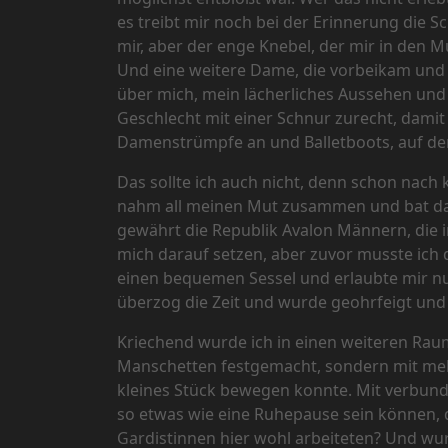
es treibt mir noch bei der Erinnerung die 
mir, aber der enge Knebel, der mir in den
Und eine weitere Dame, die vorbeikam und a
über mich, mein lächerliches Aussehen und 
Geschlecht mit einer Schnur zurecht, damit
Damenstrümpfe an und Balletboots, auf de
Das sollte ich auch nicht, denn schon nach 
nahm all meinen Mut zusammen und bat dar
gewährt die Republik Avalon Männern, die i
mich darauf setzen, aber zuvor musste ich d
einen bequemen Sessel und erlaubte mir nur,
überzog die Zeit und wurde geohrfeigt und 
Kriechend wurde ich in einen weiteren Raum
Manschetten festgemacht, sondern mit meh
kleines Stück bewegen konnte. Mit verbunde
so etwas wie eine Ruhepause sein können, d
Gardistinnen hier wohl arbeiteten? Und w