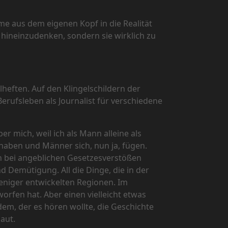
me aus dem eigenen Kopf in die Realität
n hineinzudenken, sondern sie wirklich zu
heften. Auf den Klingelschildern der
erufsleben als Journalist für verschiedene
r mich, weil ich als Mann alleine als
 haben und Männer sich, nun ja, fügen.
n bei angeblichen Gesetzesverstößen
 Demütigung. All die Dinge, die in der
niger entwickelten Regionen. Im
orfen hat. Aber einen vielleicht etwas
em, der es hören wollte, die Geschichte
aut.