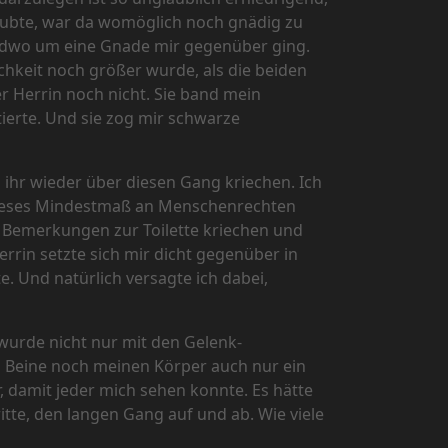
 raubte, war da womöglich noch gnädig zu
endwo um eine Gnade mir gegenüber ging.
chkeit noch größer wurde, als die beiden
r Herrin noch nicht. Sie band mein
ierte. Und sie zog mir schwarze
n ihr wieder über diesen Gang kriechen. Ich
 dieses Mindestmaß an Menschenrechten
n Bemerkungen zur Toilette kriechen und
errin setzte sich mir dicht gegenüber in
e. Und natürlich versagte ich dabei,
wurde nicht nur mit den Gelenk-
 Beine noch meinen Körper auch nur ein
, damit jeder mich sehen konnte. Es hätte
tte, den langen Gang auf und ab. Wie viele