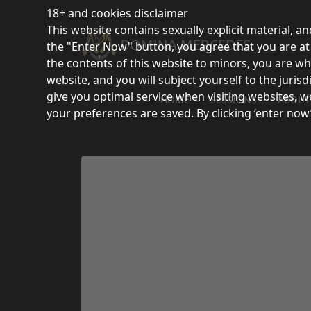
18+ and cookies disclaimer
This website contains sexually explicit material, an
the "Enter Now" button, you agree that you are at l
the contents of this website to minors, you are wh
website, and you will subject yourself to the juri
give you optimal service when visiting websites, w
HOME
SESSIONS
ABOUT
your preferences are saved. By clicking ‘enter now