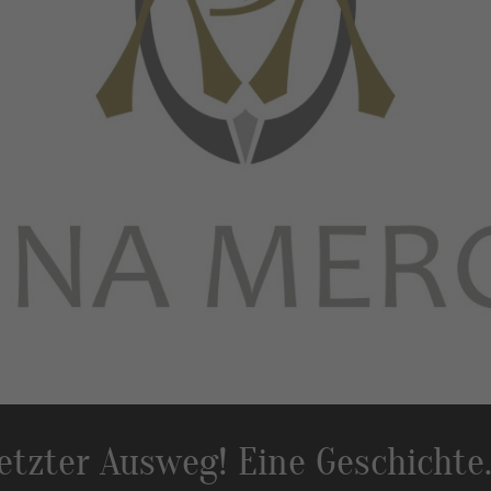
etzter Ausweg! Eine Geschichte..